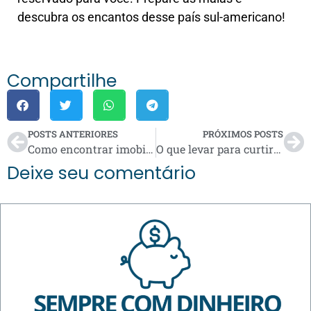
descubra os encantos desse país sul-americano!
Compartilhe
POSTS ANTERIORES
PRÓXIMOS POSTS
Como encontrar imobiliárias em Balneário Camboriú?
O que levar para curtir cachoeiras em Bonito?
Deixe seu comentário