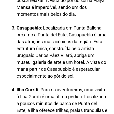
busca relaxar. A vista do pôr do sol na Playa
Mansa é imperdível, sendo um dos
momentos mais belos do dia.
Casapueblo
: Localizada em Punta Ballena,
próximo a Punta del Este, Casapueblo é uma
das atrações mais icônicas da região. Esta
estrutura única, construída pelo artista
uruguaio Carlos Páez Vilaró, abriga um
museu, galeria de arte e um hotel. A vista do
mar a partir de Casapueblo é espetacular,
especialmente ao pôr do sol.
Ilha Gorriti
: Para os aventureiros, uma visita
à Ilha Gorriti é uma ótima pedida. Localizada
a poucos minutos de barco de Punta del
Este, a ilha oferece trilhas, praias tranquilas e