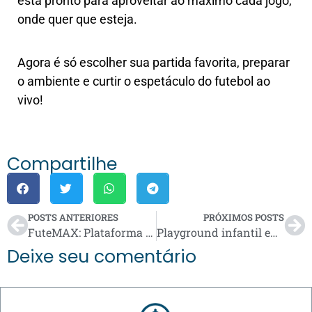
está pronto para aproveitar ao máximo cada jogo,
onde quer que esteja.
Agora é só escolher sua partida favorita, preparar
o ambiente e curtir o espetáculo do futebol ao
vivo!
Compartilhe
POSTS ANTERIORES
PRÓXIMOS POSTS
FuteMAX: Plataforma Para Assistir Futebol Ao Vivo Online
Playground infantil em casa vale a pena? Custos, vantagens e dicas (com Cama Elástica)
Deixe seu comentário