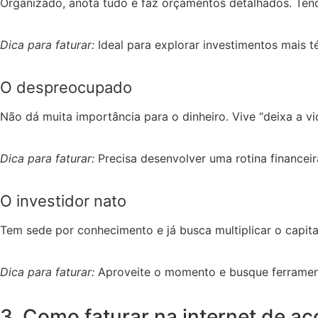
Organizado, anota tudo e faz orçamentos detalhados. Tend
Dica para faturar:
Ideal para explorar investimentos mais t
O despreocupado
Não dá muita importância para o dinheiro. Vive “deixa a vi
Dica para faturar:
Precisa desenvolver uma rotina financeir
O investidor nato
Tem sede por conhecimento e já busca multiplicar o capit
Dica para faturar:
Aproveite o momento e busque ferramentas
3. Como faturar na internet de ac