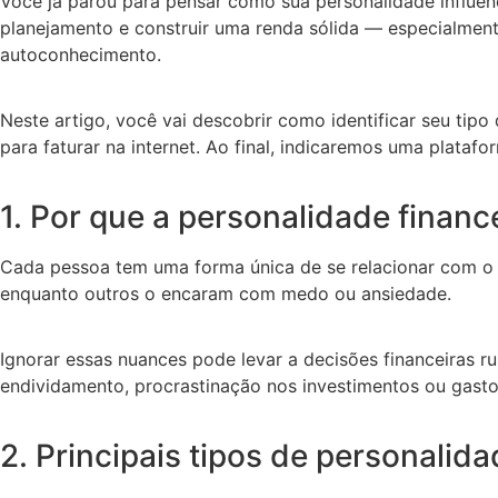
Você já parou para pensar como sua personalidade influenc
planejamento e construir uma renda sólida — especialment
autoconhecimento.
Neste artigo, você vai descobrir como identificar seu tip
para faturar na internet. Ao final, indicaremos uma plat
1. Por que a personalidade financ
Cada pessoa tem uma forma única de se relacionar com o d
enquanto outros o encaram com medo ou ansiedade.
Ignorar essas nuances pode levar a decisões financeiras 
endividamento, procrastinação nos investimentos ou gasto
2. Principais tipos de personalid