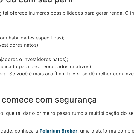
gital oferece inúmeras possibilidades para gerar renda. O
om habilidades específicas);
estidores natos);
adores e investidores natos);
 indicado para despreocupados criativos).
za. Se você é mais analítico, talvez se dê melhor com inve
ro: comece com segurança
ro, que tal dar o primeiro passo rumo à multiplicação do s
lidade, conheça a
Polarium Broker
, uma plataforma comple