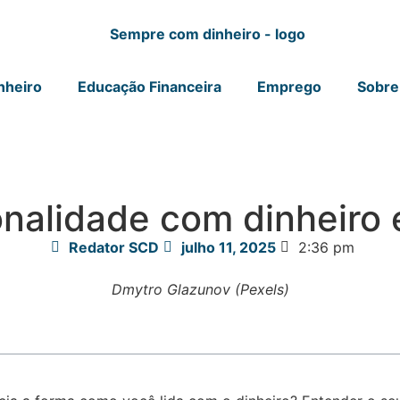
nheiro
Educação Financeira
Emprego
Sobre
nalidade com dinheiro e
Redator SCD
julho 11, 2025
2:36 pm
Dmytro Glazunov (Pexels)