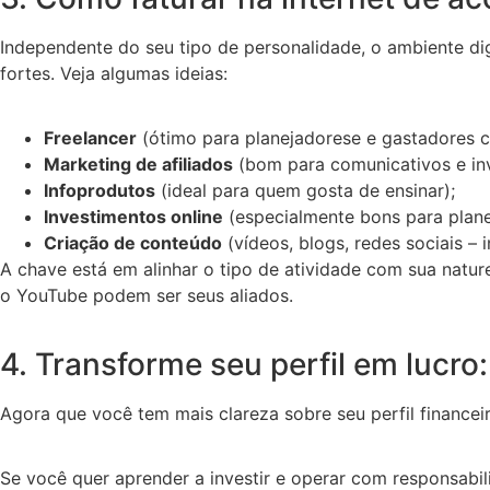
Independente do seu tipo de personalidade, o ambiente di
fortes. Veja algumas ideias:
Freelancer
(ótimo para planejadorese e gastadores c
Marketing de afiliados
(bom para comunicativos e inv
Infoprodutos
(ideal para quem gosta de ensinar);
Investimentos online
(especialmente bons para planej
Criação de conteúdo
(vídeos, blogs, redes sociais –
A chave está em alinhar o tipo de atividade com sua nature
o YouTube podem ser seus aliados.
4. Transforme seu perfil em luc
Agora que você tem mais clareza sobre seu perfil financei
Se você quer aprender a investir e operar com responsabi