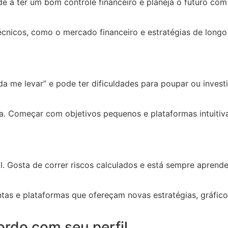
e a ter um bom controle financeiro e planeja o futuro com
écnicos, como o mercado financeiro e estratégias de longo
da me levar” e pode ter dificuldades para poupar ou investi
a. Começar com objetivos pequenos e plataformas intuitivas
al. Gosta de correr riscos calculados e está sempre apren
 e plataformas que ofereçam novas estratégias, gráficos 
ordo com seu perfil