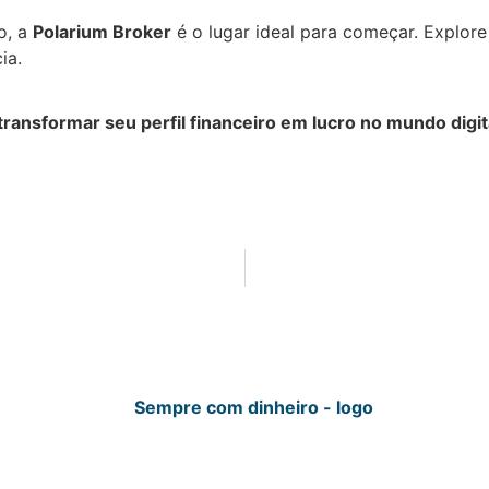
o, a
Polarium Broker
é o lugar ideal para começar. Explor
ia.
ransformar seu perfil financeiro em lucro no mundo digit