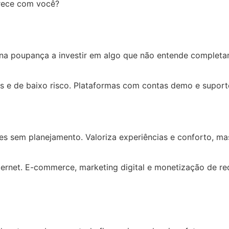
arece com você?
do na poupança a investir em algo que não entende complet
e de baixo risco. Plataformas com contas demo e suporte
es sem planejamento. Valoriza experiências e conforto, ma
ernet. E-commerce, marketing digital e monetização de re