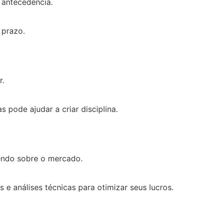
 antecedência.
 prazo.
r.
 pode ajudar a criar disciplina.
dendo sobre o mercado.
e análises técnicas para otimizar seus lucros.