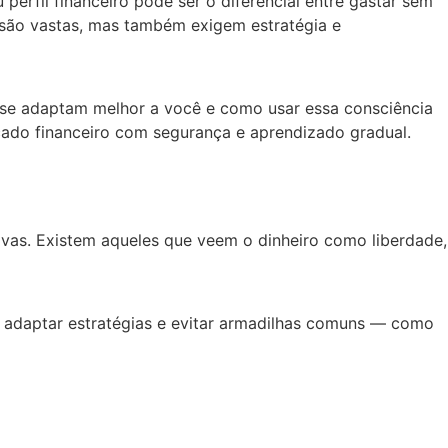
erfil financeiro pode ser o diferencial entre gastar sem
r são vastas, mas também exigem estratégia e
as se adaptam melhor a você e como usar essa consciência
rcado financeiro com segurança e aprendizado gradual.
ivas. Existem aqueles que veem o dinheiro como liberdade,
e adaptar estratégias e evitar armadilhas comuns — como