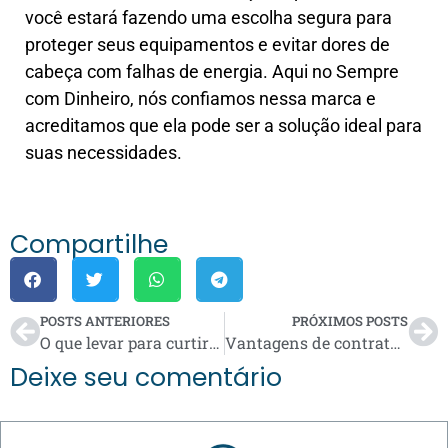
você estará fazendo uma escolha segura para
proteger seus equipamentos e evitar dores de
cabeça com falhas de energia. Aqui no Sempre
com Dinheiro, nós confiamos nessa marca e
acreditamos que ela pode ser a solução ideal para
suas necessidades.
Compartilhe
POSTS ANTERIORES
PRÓXIMOS POSTS
O que levar para curtir cachoeiras em Bonito?
Vantagens de contratar ambulância particular para um evento de fim de ano
Deixe seu comentário